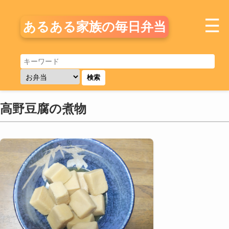
☰
あるある家族の毎日弁当
検索
高野豆腐の煮物