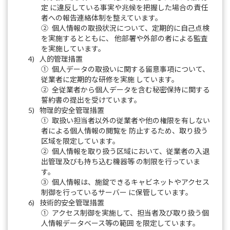
定 に違反している事実や兆候を把握した場合の責任
者への報告連絡体制を整えています。
② 個人情報の取扱状況について、定期的に自己点検
を実施するとともに、 他部署や外部の者による監査
を実施しています。
4)
人的管理措置
① 個人データの取扱いに関する留意事項について、
従業者に定期的な研修を実施 しています。
② 全従業者から個人データを含む秘密保持に関する
誓約書の提出を受けています。
5)
物理的安全管理措置
① 取扱い担当者以外の従業者や他の権限を有しない
者による個人情報の閲覧を 防止するため、取り扱う
区域を限定しています。
② 個人情報を取り扱う区域において、従業者の入退
出管理及びも持ち込む機器等 の制限を行っていま
す。
③ 個人情報は、施錠できるキャビネットやアクセス
制御を行っているサーバー に保管しています。
6)
技術的安全管理措置
① アクセス制御を実施して、担当者及び取り扱う個
人情報データベース等の範囲 を限定しています。